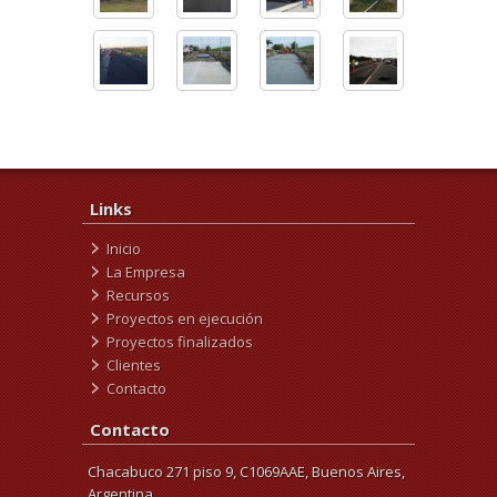
Links
Inicio
La Empresa
Recursos
Proyectos en ejecución
Proyectos finalizados
Clientes
Contacto
Contacto
Chacabuco 271 piso 9, C1069AAE, Buenos Aires,
Argentina