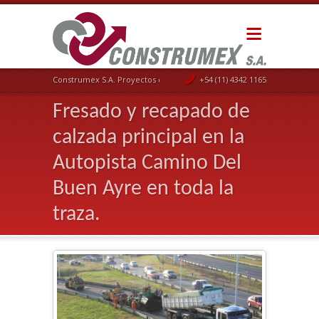
Construmex S.A. Proyectos de Ingeniería
+54 (11) 4342 1165
Fresado y recapado de
calzada principal en la
Autopista Camino Del
Buen Ayre en toda la
traza.