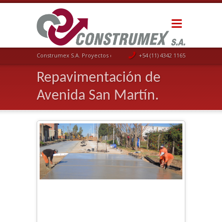
Construmex S.A. Proyectos de Ingeniería
+54 (11) 4342 1165
Repavimentación de
Avenida San Martín.