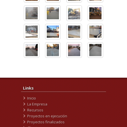
Links
Inicio
La Empresa
Recursos
Proyectos en ejecución
Proyectos finalizados