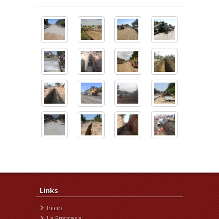
Links
Inicio
La Empresa