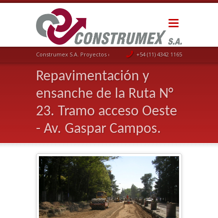
Construmex S.A. Proyectos de Ingeniería
+54 (11) 4342 1165
Repavimentación y
ensanche de la Ruta N°
23. Tramo acceso Oeste
- Av. Gaspar Campos.