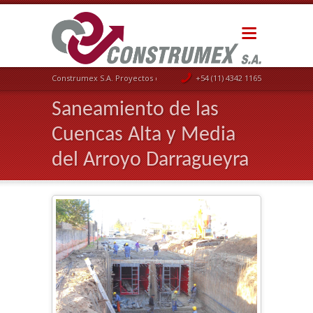
Construmex S.A. Proyectos de Ingeniería
+54 (11) 4342 1165
Saneamiento de las
Cuencas Alta y Media
del Arroyo Darragueyra